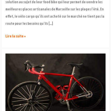
solution au sujet de leur food bike qui leur permet de vendre les
meilleures glaces artisanales de Marseille sur les plages l’été. En
effet, le vélo cargo qu’ils ont acheté sur le marché ne tient pas la
route pour les besoins qu’ils […]
Commertos
Lire la suite »
du
Marius