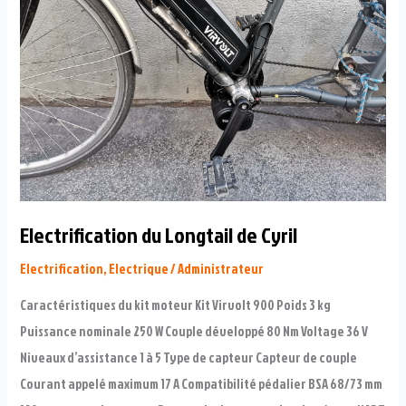
Fada
Electrification du Longtail de Cyril
Electrification
,
Electrique
/
Administrateur
Caractéristiques du kit moteur Kit Virvolt 900 Poids 3 kg
Puissance nominale 250 W Couple développé 80 Nm Voltage 36 V
Niveaux d’assistance 1 à 5 Type de capteur Capteur de couple
Courant appelé maximum 17 A Compatibilité pédalier BSA 68/73 mm