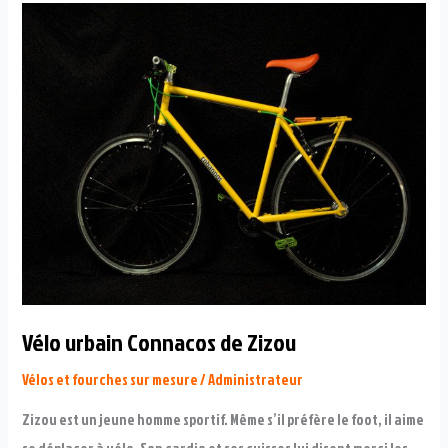
Vélo urbain Connacos de Zizou
Vélos et fourches sur mesure
/
Administrateur
Zizou est un jeune homme sportif. Même s’il préfère le foot, il aime