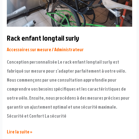
Rack enfant longtail surly
Accessoires sur mesure
/
Administrateur
Conception personnalisée Le rack enfant longtail surly est
fabriqué sur mesure pour s’adapter parfaitement à votre vélo.
Nous commençons par une consultation approfondie pour
comprendre vos besoins spécifiques et les caractéristiques de
votre vélo. Ensuite, nous procédons à des mesures précises pour
garantir un ajustement optimal et une sécurité maximale.
Sécurité et Confort La sécurité
Rack
Lire la suite »