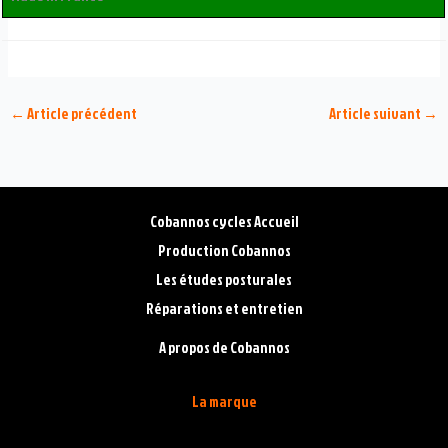
←
Article précédent
Article suivant
→
Cobannos cycles Accueil
Production Cobannos
Les études posturales
Réparations et entretien
A propos de Cobannos
La marque