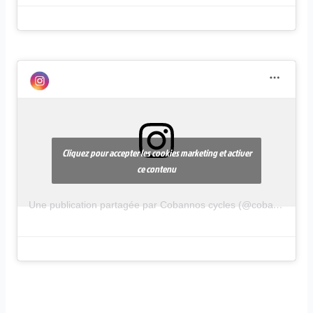
Cliquez pour accepter les cookies marketing et activer
ce contenu
Une publication partagée par Cobannos cycles (@cobannos.cycles)