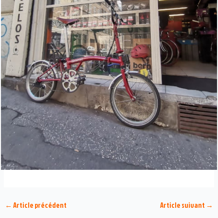
←
Article précédent
Article suivant
→